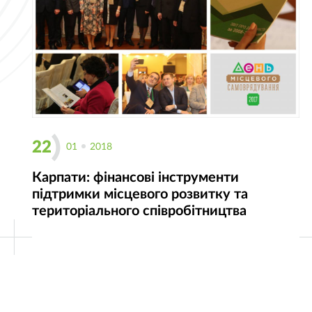
22
01
2018
Карпати: фінансові інструменти
підтримки місцевого розвитку та
територіального співробітництва