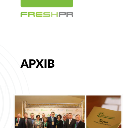
АРХІВ