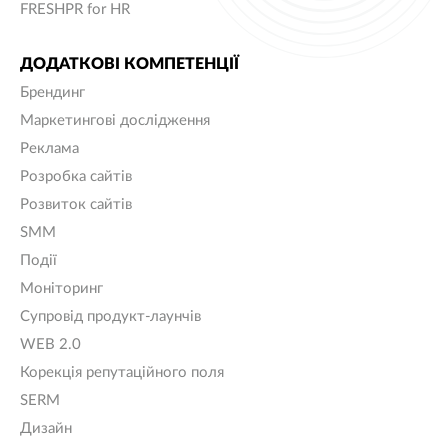
FRESHPR for HR
ДОДАТКОВІ КОМПЕТЕНЦІЇ
Брендинг
Маркетингові дослідження
Реклама
Розробка сайтів
Розвиток сайтів
SMM
Події
Моніторинг
Супровід продукт-лаунчів
WEB 2.0
Корекція репутаційного поля
SERM
Дизайн