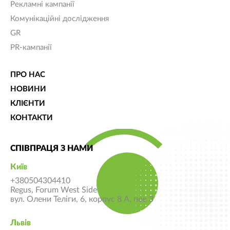
Рекламні кампанії
Комунікаційні дослідження
GR
PR-кампанії
ПРО НАС
НОВИНИ
КЛІЄНТИ
КОНТАКТИ
СПІВПРАЦЯ З НАМИ
Київ
+380504304410
Regus, Forum West Side
вул. Олени Теліги, 6, корпус 8 А, пов 3
Львів