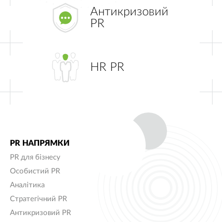
Антикризовий
PR
HR PR
PR НАПРЯМКИ
PR для бізнесу
Особистий PR
Аналітика
Стратегічний PR
Антикризовий PR