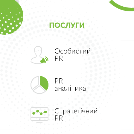
ПОСЛУГИ
Особистий
PR
PR
аналітика
Стратегічний
PR