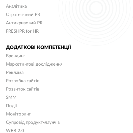
Аналітика
Стратегічний PR
Антикризовий PR
FRESHPR for HR
ДОДАТКОВІ КОМПЕТЕНЦІЇ
Брендинг
Маркетингові дослідження
Реклама
Розробка сайтів
Розвиток сайтів
SMM
Події
Моніторинг
Супровід продукт-лаунчів
WEB 2.0