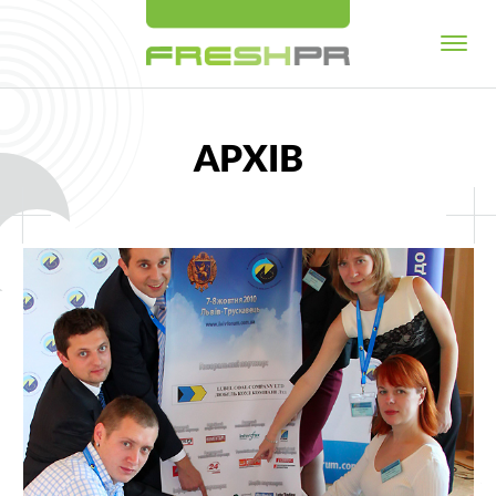
АРХІВ