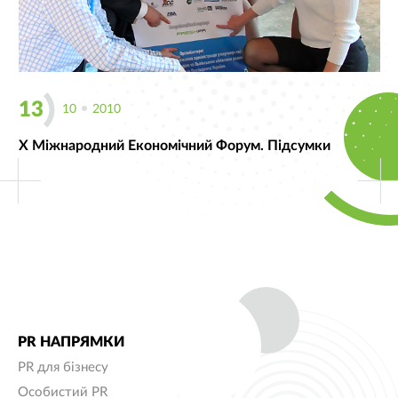
13
10
2010
Х Міжнародний Економічний Форум. Підсумки
PR НАПРЯМКИ
PR для бізнесу
Особистий PR